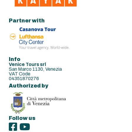
Partner with
Info
Venice Tours srl
San Marco 1130, Venezia
VAT Code
04351870276
Authorized by
Follow us